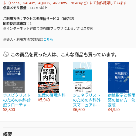
末（Xperia、GALAXY、AQUOS、ARROWS、Nexusなど）にて動作確認しています
必要メモリ容量
142 MB以上
ご利用方法
アクセス型配信サービス（買切型）
同時使用端末数
1
※インターネット経由でのWEBブラウザによるアクセス参照
※導入・利用方法の詳細は
こちら
この商品を買った人は、こんな商品も買っています。
ホスピタリスト
無敵の腎臓内科
ジェネラリスト
病棟指示と頻用
のための内科診
¥5,940
のための内科外
薬の使い方 決
療フローチャ...
来マニュアル...
定版
¥8,800
¥6,600
¥4,950
概要