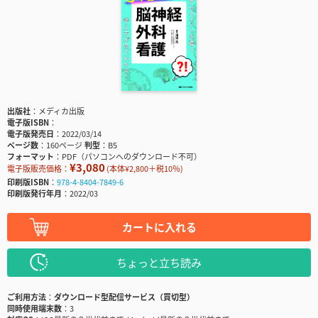
出版社
メディカ出版
電子版ISBN
電子版発売日
2022/03/14
ページ数
160ページ
判型
B5
フォーマット
PDF（パソコンへのダウンロード不可）
¥3,080
電子版販売価格：
(本体¥2,800＋税10％)
印刷版ISBN
978-4-8404-7849-6
印刷版発行年月
2022/03
カートに入れる
ちょっと立ち読み
ご利用方法
ダウンロード型配信サービス（買切型）
同時使用端末数
3