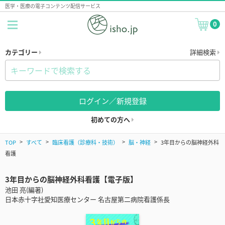
医学・医療の電子コンテンツ配信サービス
0
カテゴリー
詳細検索
ログイン／新規登録
初めての方へ
TOP
すべて
臨床看護（診療科・技術）
脳・神経
3年目からの脳神経外科
看護
3年目からの脳神経外科看護【電子版】
池田 亮(編著)
日本赤十字社愛知医療センター 名古屋第二病院看護係長