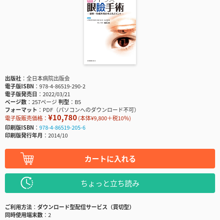
出版社
全日本病院出版会
電子版ISBN
978-4-86519-290-2
電子版発売日
2022/03/21
ページ数
257ページ
判型
B5
フォーマット
PDF（パソコンへのダウンロード不可）
¥10,780
電子版販売価格：
(本体¥9,800＋税10％)
印刷版ISBN
978-4-86519-205-6
印刷版発行年月
2014/10
カートに入れる
ちょっと立ち読み
ご利用方法
ダウンロード型配信サービス（買切型）
同時使用端末数
2