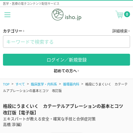
医学・医療の電子コンテンツ配信サービス
0
カテゴリー
詳細検索
ログイン／新規登録
初めての方へ
TOP
すべて
臨床医学・内科系
循環器内科
格段にうまくいく カテーテ
ルアブレーションの基本とコツ 改訂版
格段にうまくいく カテーテルアブレーションの基本とコツ
改訂版【電子版】
エキスパートが教える安全・確実な手技と合併症対策
高橋 淳(編)