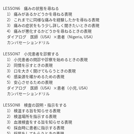
LESSON6 痛みの状態を尋ねる
1） 痛みがあるかどうかを尋ねる表現
2） これまでに同様な痛みを経験したかを尋ねる表現
3） 痛みの症状をもう少し詳しく聞きたいときの表現
4） 痛みが悪化するかどうかを尋ねるときの表現
ダイアログ 医師（USA）×患者（Nigeria, USA）
カンバセーションドリル
LESSON7 小児患者を診察する
1） 小児患者の問診や診察を始めるときの表現
2） 同情を示すときの表現
3） 口を大きく開けてもらうときの表現
4） 感染源を確かめるための表現
5） 安心させるための表現
ダイアログ 医師（USA）×患者（小児, USA）
カンバセーションドリル
LESSON8 検査の説明・指示をする
1） 検温する旨を知らせる表現
2） 検温場所を指示する表現
3） 血液検査をする旨を知らせる表現
4） 採血時に患者に指示する表現
5） 採尿をしてもらうときの表現