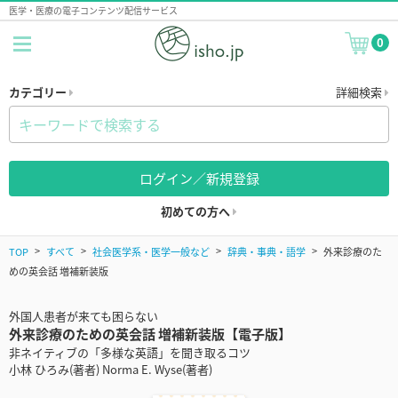
医学・医療の電子コンテンツ配信サービス
0
カテゴリー
詳細検索
ログイン／新規登録
初めての方へ
TOP
すべて
社会医学系・医学一般など
辞典・事典・語学
外来診療のた
めの英会話 増補新装版
外国人患者が来ても困らない
外来診療のための英会話 増補新装版【電子版】
非ネイティブの「多様な英語」を聞き取るコツ
小林 ひろみ(著者) Norma E. Wyse(著者)