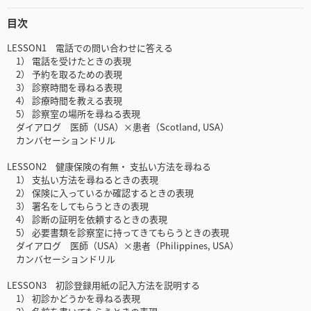
目次
LESSON1 電話での問い合わせに答える
1） 電話を受けたときの表現
2） 予約を取るための表現
3） 診察時間を尋ねる表現
4） 診療時間を教える表現
5） 診察室の場所を尋ねる表現
ダイアログ 医師（USA）×患者（Scotland, USA）
カンバセーションドリル
LESSON2 健康保険の有無・ 支払い方法を尋ねる
1） 支払い方法を尋ねるときの表現
2） 保険に入っているか確認するときの表現
3） 署名をしてもらうときの表現
4） 診断の証明を依頼するときの表現
5） 必要書類を診察室に持ってきてもらうときの表現
ダイアログ 医師（USA）×患者（Philippines, USA）
カンバセーションドリル
LESSON3 初診登録用紙の記入方法を説明する
1） 初診かどうかを尋ねる表現