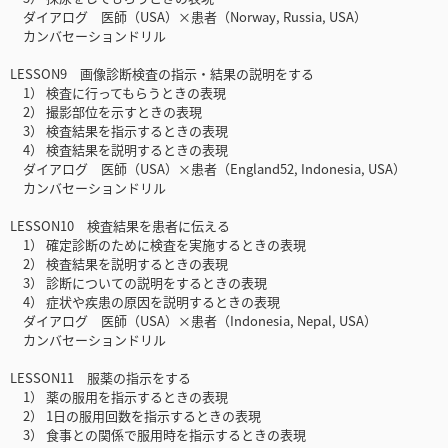
ダイアログ 医師（USA）×患者（Norway, Russia, USA）
カンバセーションドリル
LESSON9 画像診断検査の指示・結果の説明をする
1） 検査に行ってもらうときの表現
2） 撮影部位を示すときの表現
3） 検査結果を指示するときの表現
4） 検査結果を説明するときの表現
ダイアログ 医師（USA）×患者（England52, Indonesia, USA）
カンバセーションドリル
LESSON10 検査結果を患者に伝える
1） 確定診断のために検査を実施するときの表現
2） 検査結果を説明するときの表現
3） 診断についての説明をするときの表現
4） 症状や疾患の原因を説明するときの表現
ダイアログ 医師（USA）×患者（Indonesia, Nepal, USA）
カンバセーションドリル
LESSON11 服薬の指示をする
1） 薬の服用を指示するときの表現
2） 1日の服用回数を指示するときの表現
3） 食事との関係で服用時を指示するときの表現