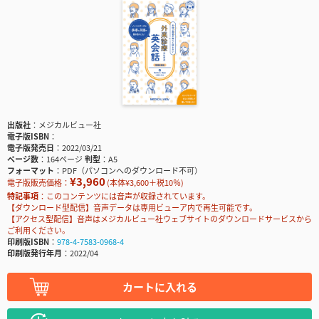
出版社
メジカルビュー社
電子版ISBN
電子版発売日
2022/03/21
ページ数
164ページ
判型
A5
フォーマット
PDF（パソコンへのダウンロード不可）
¥3,960
電子版販売価格：
(本体¥3,600＋税10％)
特記事項
このコンテンツには音声が収録されています。
【ダウンロード型配信】音声データは専用ビューア内で再生可能です。
【アクセス型配信】音声はメジカルビュー社ウェブサイトのダウンロードサービスから
ご利用ください。
印刷版ISBN
978-4-7583-0968-4
印刷版発行年月
2022/04
カートに入れる