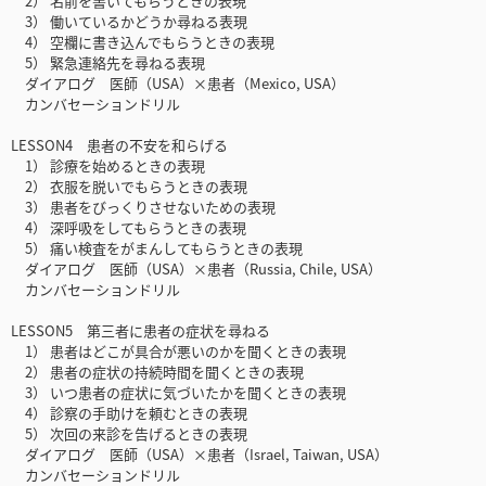
2） 名前を書いてもらうときの表現
3） 働いているかどうか尋ねる表現
4） 空欄に書き込んでもらうときの表現
5） 緊急連絡先を尋ねる表現
ダイアログ 医師（USA）×患者（Mexico, USA）
カンバセーションドリル
LESSON4 患者の不安を和らげる
1） 診療を始めるときの表現
2） 衣服を脱いでもらうときの表現
3） 患者をびっくりさせないための表現
4） 深呼吸をしてもらうときの表現
5） 痛い検査をがまんしてもらうときの表現
ダイアログ 医師（USA）×患者（Russia, Chile, USA）
カンバセーションドリル
LESSON5 第三者に患者の症状を尋ねる
1） 患者はどこが具合が悪いのかを聞くときの表現
2） 患者の症状の持続時間を聞くときの表現
3） いつ患者の症状に気づいたかを聞くときの表現
4） 診察の手助けを頼むときの表現
5） 次回の来診を告げるときの表現
ダイアログ 医師（USA）×患者（Israel, Taiwan, USA）
カンバセーションドリル