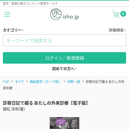
医学・医療の電子コンテンツ配信サービス
0
カテゴリー
詳細検索
ログイン／新規登録
初めての方へ
TOP
すべて
臨床医学（テーマ別）
診断一般
診察日記で綴る あたしの外
来診療
診察日記で綴る あたしの外来診療【電子版】
國松 淳和(著)