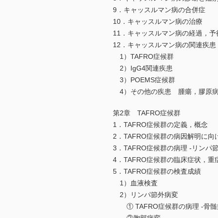
9．キャッスルマン病の合併症
10．キャッスルマン病の治療
11．キャッスルマン病の経過，予
12．キャッスルマン病の関連疾患
1）TAFRO症候群
2）IgG4関連疾患
3）POEMS症候群
4）その他の疾患 腫瘍，膠原
第2章 TAFRO症候群
1．TAFRO症候群の定義，概念
2．TAFRO症候群の病因解明に向
3．TAFRO症候群の病理 -リンパ
4．TAFRO症候群の臨床症状，重
5．TAFRO症候群の検査成績
1）血液検査
2）リンパ節外病変
① TAFRO症候群の病理 -骨髄