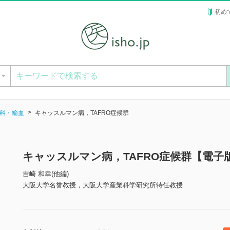
初め
ー
科・輸血
キャッスルマン病，TAFRO症候群
キャッスルマン病，TAFRO症候群【電子
吉崎 和幸(他編)
大阪大学名誉教授，大阪大学産業科学研究所特任教授