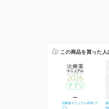
この商品を買った人
治療薬マニュアル2026 ア
感
プリ
Ve