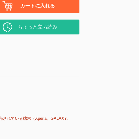
カートに入れる
ちょっと立ち読み
売されている端末（Xperia、GALAXY、