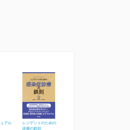
ニュアル
レジデントのための感染症
診療の鉄則