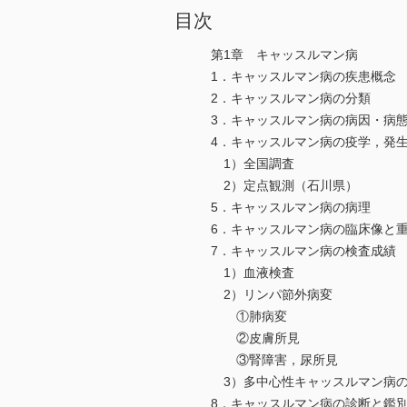
目次
第1章 キャッスルマン病
1．キャッスルマン病の疾患概念
2．キャッスルマン病の分類
3．キャッスルマン病の病因・病
4．キャッスルマン病の疫学，発
1）全国調査
2）定点観測（石川県）
5．キャッスルマン病の病理
6．キャッスルマン病の臨床像と
7．キャッスルマン病の検査成績
1）血液検査
2）リンパ節外病変
①肺病変
②皮膚所見
③腎障害，尿所見
3）多中心性キャッスルマン病の
8．キャッスルマン病の診断と鑑