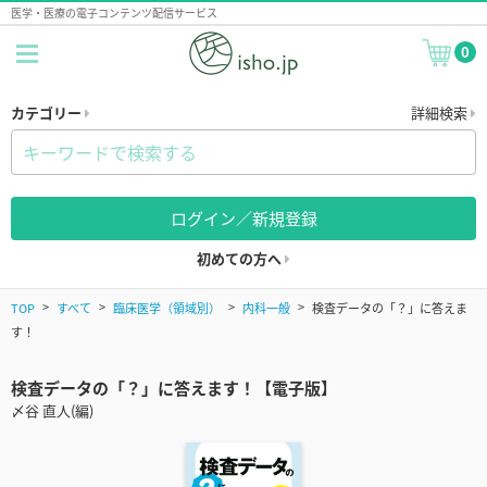
医学・医療の電子コンテンツ配信サービス
0
カテゴリー
詳細検索
ログイン／新規登録
初めての方へ
TOP
すべて
臨床医学（領域別）
内科一般
検査データの「？」に答えま
す！
検査データの「？」に答えます！【電子版】
〆谷 直人(編)