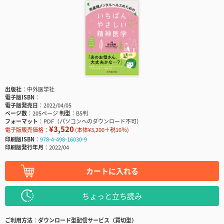
出版社
中外医学社
電子版ISBN
電子版発売日
2022/04/05
ページ数
205ページ
判型
B5判
フォーマット
PDF（パソコンへのダウンロード不可）
¥3,520
電子版販売価格：
(本体¥3,200＋税10％)
印刷版ISBN
978-4-498-16030-9
印刷版発行年月
2022/04
カートに入れる
ちょっと立ち読み
ご利用方法
ダウンロード型配信サービス（買切型）