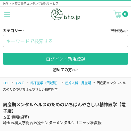
医学・医療の電子コンテンツ配信サービス
0
カテゴリー
詳細検索
ログイン／新規登録
初めての方へ
TOP
すべて
臨床医学（領域別）
産婦人科・周産期
周産期メンタルヘル
スのためのいちばんやさしい精神医学
周産期メンタルヘルスのためのいちばんやさしい精神医学【電
子版】
安田 貴昭(編著)
埼玉医科大学総合医療センターメンタルクリニック准教授