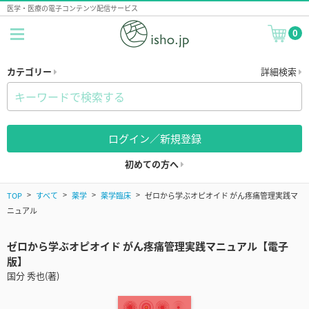
医学・医療の電子コンテンツ配信サービス
0
カテゴリー
詳細検索
ログイン／新規登録
初めての方へ
TOP
すべて
薬学
薬学臨床
ゼロから学ぶオピオイド がん疼痛管理実践マ
ニュアル
ゼロから学ぶオピオイド がん疼痛管理実践マニュアル【電子
版】
国分 秀也(著)