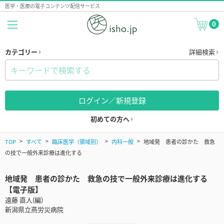
医学・医療の電子コンテンツ配信サービス
0
カテゴリー
詳細検索
ログイン／新規登録
初めての方へ
TOP
すべて
臨床医学（領域別）
内科一般
地域発 患者の診かた 救急
の技で一般外来診療は進化する
地域発 患者の診かた 救急の技で一般外来診療は進化する
【電子版】
遠藤 直人(編)
新潟県立燕労災病院