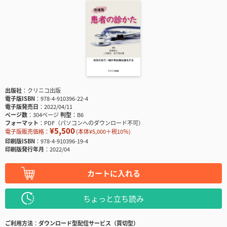
出版社
クリニコ出版
電子版ISBN
978-4-910396-22-4
電子版発売日
2022/04/11
ページ数
304ページ
判型
B6
フォーマット
PDF（パソコンへのダウンロード不可）
¥5,500
電子版販売価格：
(本体¥5,000＋税10％)
印刷版ISBN
978-4-910396-19-4
印刷版発行年月
2022/04
カートに入れる
ちょっと立ち読み
ご利用方法
ダウンロード型配信サービス（買切型）