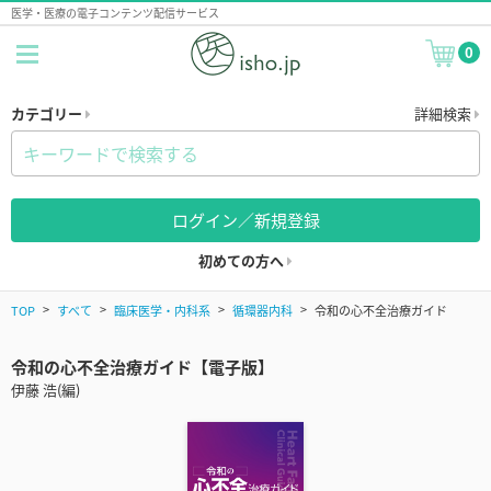
医学・医療の電子コンテンツ配信サービス
0
カテゴリー
詳細検索
ログイン／新規登録
初めての方へ
TOP
すべて
臨床医学・内科系
循環器内科
令和の心不全治療ガイド
令和の心不全治療ガイド【電子版】
伊藤 浩(編)