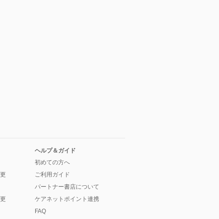
ヘルプ＆ガイド
初めての方へ
更
ご利用ガイド
パートナー書店について
更
ケアネットポイント連携
FAQ