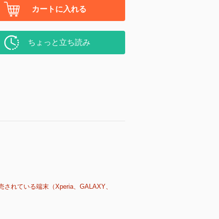
カートに入れる
ちょっと立ち読み
売されている端末（Xperia、GALAXY、