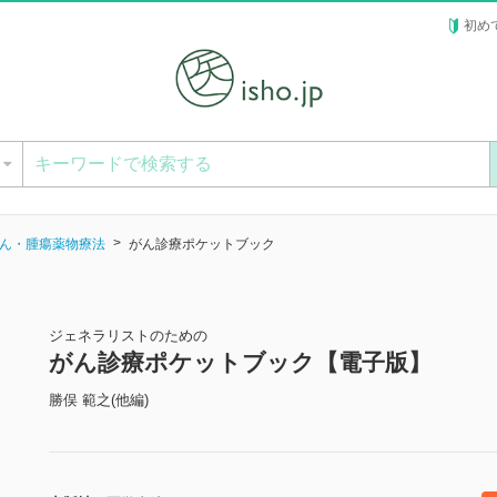
初め
ー
ん・腫瘍薬物療法
がん診療ポケットブック
ジェネラリストのための
がん診療ポケットブック【電子版】
勝俣 範之(他編)