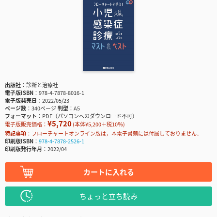
出版社
診断と治療社
電子版ISBN
978-4-7878-8016-1
電子版発売日
2022/05/23
ページ数
340ページ
判型
A5
フォーマット
PDF（パソコンへのダウンロード不可）
¥5,720
電子版販売価格：
(本体¥5,200＋税10％)
特記事項
フローチャートオンライン版は，本電子書籍には付属しておりません．
印刷版ISBN
978-4-7878-2526-1
印刷版発行年月
2022/04
カートに入れる
ちょっと立ち読み