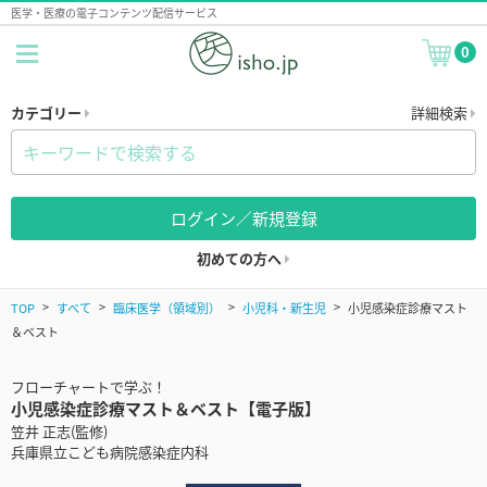
医学・医療の電子コンテンツ配信サービス
0
カテゴリー
詳細検索
ログイン／新規登録
初めての方へ
TOP
すべて
臨床医学（領域別）
小児科・新生児
小児感染症診療マスト
＆ベスト
フローチャートで学ぶ！
小児感染症診療マスト＆ベスト【電子版】
笠井 正志(監修)
兵庫県立こども病院感染症内科