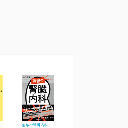
無敵の腎臓内科