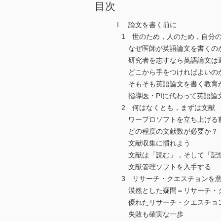
目次
Ⅰ 論文を書く前に
1 世のため，人のため，自分の
なぜ医師が英語論文を書くの
研究者を志すなら英語論文は
どこから手をつければよいの
そもそも英語論文を書く教育が
指導医・PIに代わって英語論
2 何はなくとも，まずは文献
ワープロソフトを立ち上げる
どの程度の文献数が必要か？
文献収集に慣れよう
文献は「読む」，そして「記
文献管理ソフトを入手する
3 リサーチ・クエスチョンを意
漠然とした疑問＝リサーチ・ク
優れたリサーチ・クエスチョ
失敗も確実な一歩