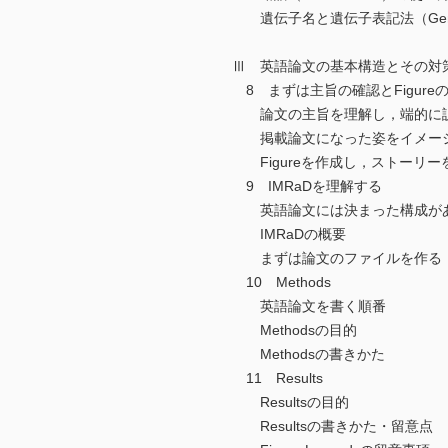
遺伝子名と遺伝子表記法（Gene No
Ⅲ 英語論文の基本構造とその対
8 まずは主旨の確認とFigure
論文の主旨を理解し，端的に説
掲載論文になった姿をイメージ
Figureを作成し，ストーリー
9 IMRaDを理解する
英語論文には決まった構成が
IMRaDの概要
まずは論文のファイルを作る
10 Methods
英語論文を書く順番
Methodsの目的
Methodsの書きかた
11 Results
Resultsの目的
Resultsの書きかた・留意点