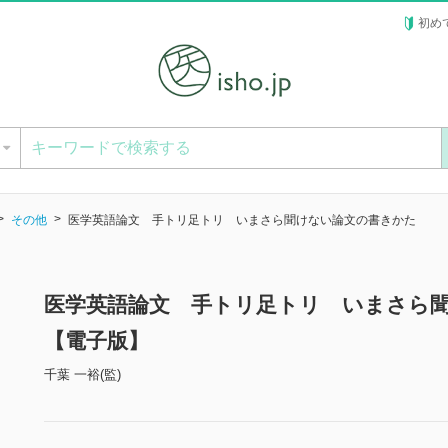
初め
ー
その他
医学英語論文 手トリ足トリ いまさら聞けない論文の書きかた
医学英語論文 手トリ足トリ いまさら
【電子版】
千葉 一裕(監)