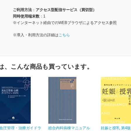
ご利用方法
アクセス型配信サービス（買切型）
同時使用端末数
1
※インターネット経由でのWEBブラウザによるアクセス参照
※導入・利用方法の詳細は
こちら
は、こんな商品も買っています。
血圧管理・治療ガイドラ
総合内科病棟マニュアル
妊娠と授乳 第4版