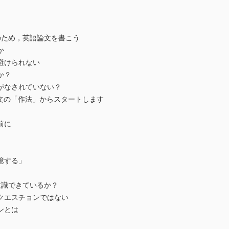
ため，英語論文を書こう
か
避けられない
か？
なされていない？
文の「作法」からスタートします
前に
憶する」
識できているか？
エスチョンではない
ンとは