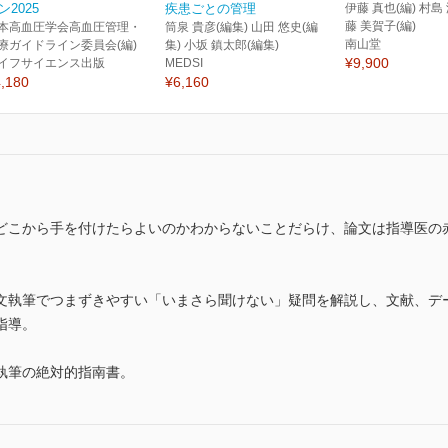
ン2025
疾患ごとの管理
伊藤 真也(編) 村島 
藤 美賀子(編)
本高血圧学会高血圧管理・
筒泉 貴彦(編集) 山田 悠史(編
南山堂
療ガイドライン委員会(編)
集) 小坂 鎮太郎(編集)
¥9,900
イフサイエンス出版
MEDSI
,180
¥6,160
こから手を付けたらよいのかわからないことだらけ、論文は指導医の赤字だ
文執筆でつまずきやすい「いまさら聞けない」疑問を解説し、文献、デ
指導。
執筆の絶対的指南書。