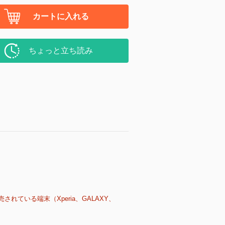
カートに入れる
ちょっと立ち読み
売されている端末（Xperia、GALAXY、