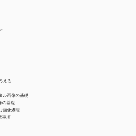
le
ろえる
ジタル画像の基礎
像の基礎
切な画像処理
意事項