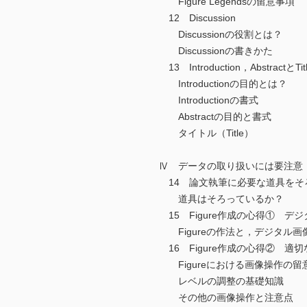
Figure Legendsの留意事項
12 Discussion
Discussionの役割とは？
Discussionの書きかた
13 Introduction，AbstractとTit
Introductionの目的とは？
Introductionの書式
Abstractの目的と書式
タイトル（Title）
Ⅳ データの取り扱いには要注意
14 論文執筆に必要な道具をそ
道具はそろっているか？
15 Figure作成の心得① デ
Figureの作法と，デジタル画
16 Figure作成の心得② 適
Figureにおける画像操作の留
レベルの調整の基礎知識
その他の画像操作と注意点