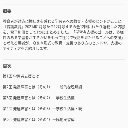
概要
教育者が対応に難しさを感じる学習者への教育・支援のヒントがここに
『看護教育』2021年1月号から12月号までの全12回にわたり連載した内容
を、電子別冊として1つにまとめました。「学習者支援のゴールは、多様
性のある学習者が生きがいをもって社会で役割を果たせることへの支援」
と考える著者が、Ｑ＆Ａ形式で教育・支援のあり方のヒントや、支援の
アイディアをご紹介します。
目次
第1回 学習者支援とは
第2回 発達障害とは（その1）―一般的な理解編
第3回 発達障害とは（その2）―学校生活編
第4回 発達障害とは（その3）―学校生活編・続
第5回 発達障害とは（その4）―臨地実習編