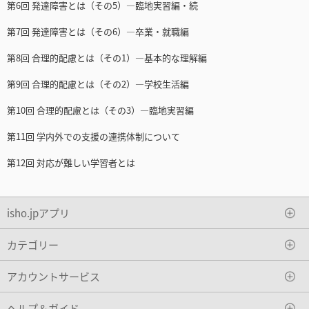
第6回 発達障害とは（その5）―臨地実習編・続
第7回 発達障害とは（その6）―卒業・就職編
第8回 合理的配慮とは（その1）―基本的な理解編
第9回 合理的配慮とは（その2）―学校生活編
第10回 合理的配慮とは（その3）―臨地実習編
第11回 学内外での支援の連携体制について
第12回 対応が難しい学習者とは
isho.jpアプリ
カテゴリー
アカウントサービス
ヘルプ＆ガイド