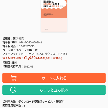
出版社
医学書院
電子版ISBN
978-4-260-05030-2
電子版発売日
2022/05/23
ページ数
50ページ
判型
B5
フォーマット
PDF（パソコンへのダウンロード不可）
¥1,980
電子版販売価格：
(本体¥1,800＋税10％)
印刷版ISBN
印刷版発行年月
2022/05
カートに入れる
ちょっと立ち読み
ご利用方法
ダウンロード型配信サービス（買切型）
同時使用端末数
3