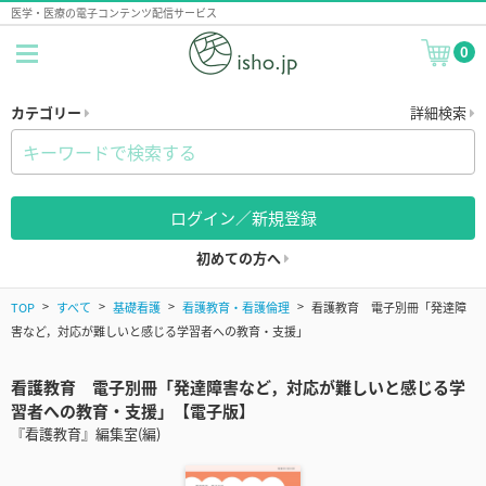
医学・医療の電子コンテンツ配信サービス
0
カテゴリー
詳細検索
ログイン／新規登録
初めての方へ
TOP
すべて
基礎看護
看護教育・看護倫理
看護教育 電子別冊「発達障
害など，対応が難しいと感じる学習者への教育・支援」
看護教育 電子別冊「発達障害など，対応が難しいと感じる学
習者への教育・支援」【電子版】
『看護教育』編集室(編)