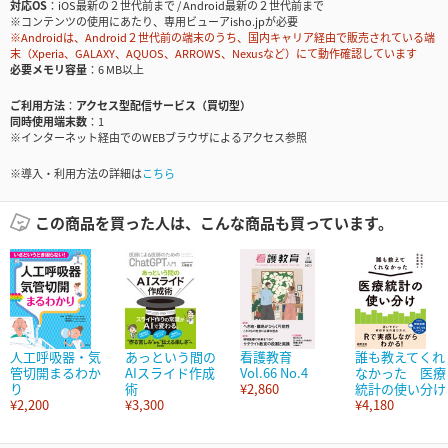
対応OS
iOS最新の２世代前まで / Android最新の２世代前まで
※コンテンツの使用にあたり、専用ビューアisho.jpが必要
※Androidは、Android２世代前の端末のうち、国内キャリア経由で販売されている端
末（Xperia、GALAXY、AQUOS、ARROWS、Nexusなど）にて動作確認しています
必要メモリ容量
6 MB以上
ご利用方法
アクセス型配信サービス（買切型）
同時使用端末数
1
※インターネット経由でのWEBブラウザによるアクセス参照
※導入・利用方法の詳細は
こちら
この商品を買った人は、こんな商品も買っています。
人工呼吸器・気
あっという間の
看護教育
誰も教えてくれ
管切開まるわか
AIスライド作成
Vol.66 No.4
なかった 医療
り
術
¥2,860
統計の使い分け
¥2,200
¥3,300
¥4,180