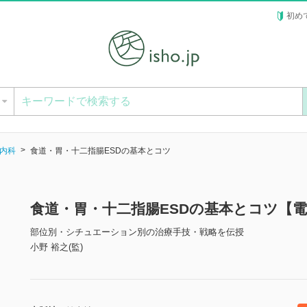
初め
ー
内科
食道・胃・十二指腸ESDの基本とコツ
食道・胃・十二指腸ESDの基本とコツ【
部位別・シチュエーション別の治療手技・戦略を伝授
小野 裕之(監)