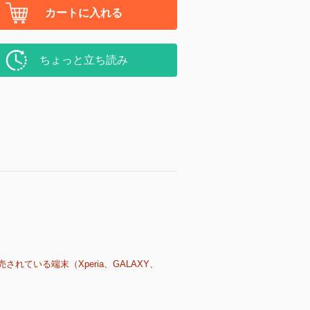
カートに入れる
ちょっと立ち読み
売されている端末（Xperia、GALAXY、