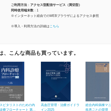
ご利用方法
アクセス型配信サービス（買切型）
同時使用端末数
1
※インターネット経由でのWEBブラウザによるアクセス参照
※導入・利用方法の詳細は
こちら
は、こんな商品も買っています。
スピタリストのための内
高血圧管理・治療ガイドラ
総合内科病棟マ
診療フローチャート 第...
イン2025
疾患ごとの管理