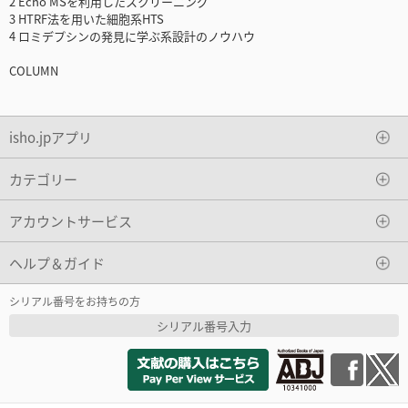
2 Echo MSを利用したスクリーニング
3 HTRF法を用いた細胞系HTS
4 ロミデプシンの発見に学ぶ系設計のノウハウ
COLUMN
isho.jpアプリ
カテゴリー
アカウントサービス
ヘルプ＆ガイド
シリアル番号をお持ちの方
シリアル番号入力