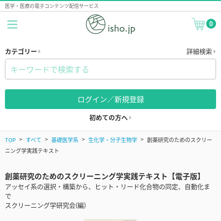
医学・医療の電子コンテンツ配信サービス
0
カテゴリー
詳細検索
ログイン／新規登録
初めての方へ
TOP
すべて
基礎医学系
生化学・分子生物学
創薬研究のためのスクリー
ニング学実践テキスト
創薬研究のためのスクリーニング学実践テキスト【電子版】
アッセイ系の選択・構築から、ヒット・リード化合物の同定、自動化ま
で
スクリーニング学研究会(編)