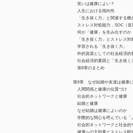
笑いは健康によい？
人生における指向性
「生き抜く力」と関連する概
ストレス対処能力，SOC（首
何が「健康」を生み出すのか
「生き抜く力」とストレス対
学習される「生き抜く力」
外的資源としての社会経済的
社会経済的要因と「生き抜く
第8章のまとめ
第9章 なぜ結婚や友達は健康に
人間関係と健康の位置づけ
社会的ネットワークと健康
結婚と健康
なぜ結婚は健康によいのか
学際的な関心を呼んでいる「人
社会的ネットワークと社会的サ
健康への主効果とストレス軽