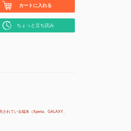
カートに入れる
ちょっと立ち読み
売されている端末（Xperia、GALAXY、