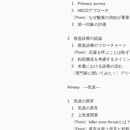
1 Primary survey
2 ABCDアプローチ
〔Point〕なぜ酸素の供給が重
3 第一印象の評価
2 救急診療の総論
1 救急診療のフローチャート
〔Point〕応援を呼ぶことは恥
2 転院搬送を考慮するタイミ
3 本書における診療の流れ
〔専門家に聞いてみた！〕ブリー
Airway ―気道―
1 気道の異常
1 気道の異常
2 上気道閉塞
〔Point〕killer sore throatとは
〔Point〕窒息を疑う所見と対処