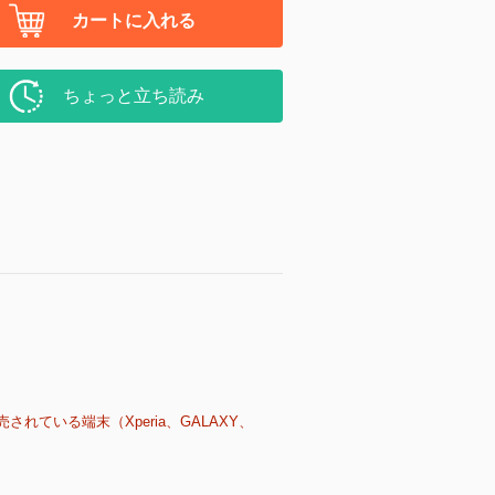
カートに入れる
ちょっと立ち読み
売されている端末（Xperia、GALAXY、