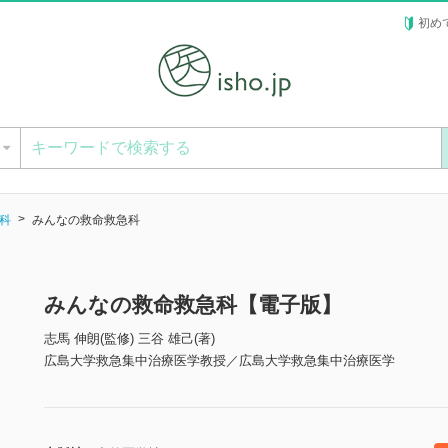
初め
ー
科
みんなの救命救急科
みんなの救命救急科【電子版】
志馬 伸朗(監修) 三谷 雄己(著)
広島大学救急集中治療医学教授／広島大学救急集中治療医学