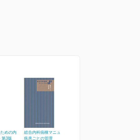
のための内
総合内科病棟マニュアル
 第3版
疾患ごとの管理