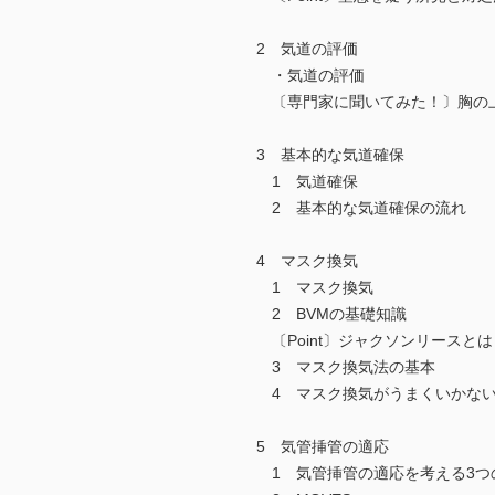
2 気道の評価
・気道の評価
〔専門家に聞いてみた！〕胸の上
3 基本的な気道確保
1 気道確保
2 基本的な気道確保の流れ
4 マスク換気
1 マスク換気
2 BVMの基礎知識
〔Point〕ジャクソンリースとは
3 マスク換気法の基本
4 マスク換気がうまくいかな
5 気管挿管の適応
1 気管挿管の適応を考える3つ