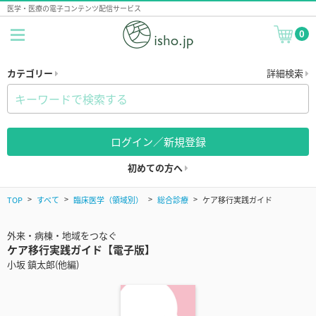
医学・医療の電子コンテンツ配信サービス
0
カテゴリー
詳細検索
ログイン／新規登録
初めての方へ
TOP
すべて
臨床医学（領域別）
総合診療
ケア移行実践ガイド
外来・病棟・地域をつなぐ
ケア移行実践ガイド【電子版】
小坂 鎮太郎(他編)