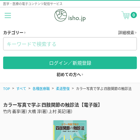
医学・医療の電子コンテンツ配信サービス
0
カテゴリー
詳細検索
ログイン／新規登録
初めての方へ
TOP
すべて
各種医療職
柔道整復
カラー写真で学ぶ 四肢関節の触診法
カラー写真で学ぶ 四肢関節の触診法【電子版】
竹内 義享(著) 大橋 淳(著) 上村 英記(著)