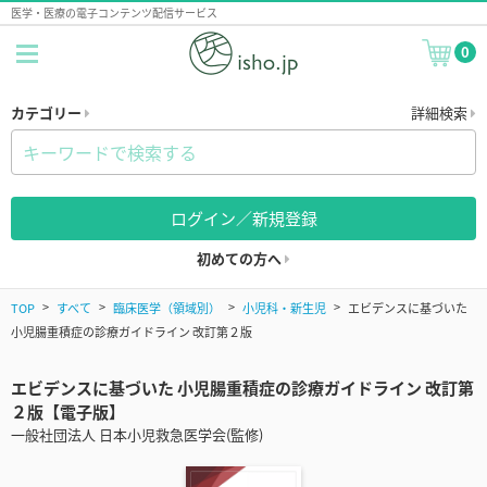
医学・医療の電子コンテンツ配信サービス
0
カテゴリー
詳細検索
ログイン／新規登録
初めての方へ
TOP
すべて
臨床医学（領域別）
小児科・新生児
エビデンスに基づいた
小児腸重積症の診療ガイドライン 改訂第２版
エビデンスに基づいた 小児腸重積症の診療ガイドライン 改訂第
２版【電子版】
一般社団法人 日本小児救急医学会(監修)