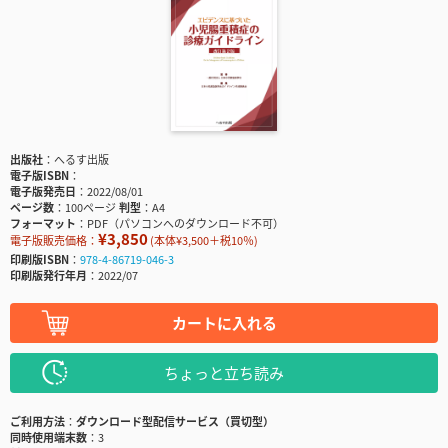
出版社
へるす出版
電子版ISBN
電子版発売日
2022/08/01
ページ数
100ページ
判型
A4
フォーマット
PDF（パソコンへのダウンロード不可）
¥3,850
電子版販売価格：
(本体¥3,500＋税10％)
印刷版ISBN
978-4-86719-046-3
印刷版発行年月
2022/07
カートに入れる
ちょっと立ち読み
ご利用方法
ダウンロード型配信サービス（買切型）
同時使用端末数
3