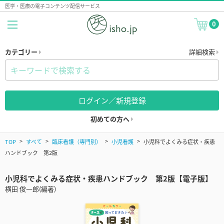
医学・医療の電子コンテンツ配信サービス
0
カテゴリー
詳細検索
ログイン／新規登録
初めての方へ
TOP
すべて
臨床看護（専門別）
小児看護
小児科でよくみる症状・疾患
ハンドブック 第2版
小児科でよくみる症状・疾患ハンドブック 第2版【電子版】
横田 俊一郎(編著)