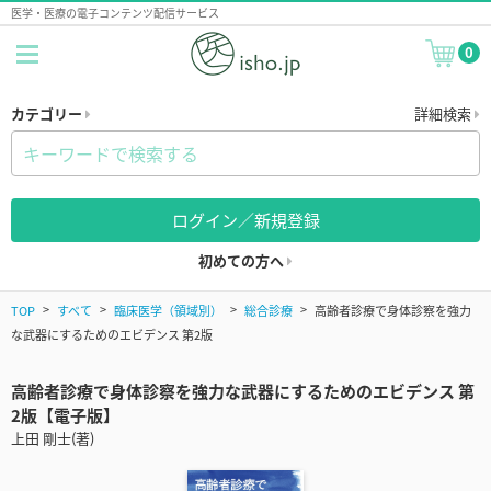
医学・医療の電子コンテンツ配信サービス
0
カテゴリー
詳細検索
ログイン／新規登録
初めての方へ
TOP
すべて
臨床医学（領域別）
総合診療
高齢者診療で身体診察を強力
な武器にするためのエビデンス 第2版
高齢者診療で身体診察を強力な武器にするためのエビデンス 第
2版【電子版】
上田 剛士(著)