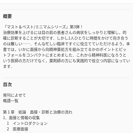
概要
「マスト＆ベスト/ミニマムシリーズ」第3弾！
治療効果を上げるには目の前の患者さんの病状をしっかりと理解し，的
確に診断することが大切です．しかし1人ひとりに時間をかけて向き合う
のは難しい……．そんな忙しい臨床ですぐに役立てていただけるよう，本
書では，いかに面接から向精神薬処方を組み立てるかのポイントとピッ
トフォールをコンパクトにまとめました．これから精神科医になろうと
いう医師の方だけでなく，薬剤師の方にも実践的で役立つ内容になってい
ます．
目次
発刊によせて
略語一覧
第１章 総論 面接・診断と治療の流れ
1．面接と情報の収集
1 イントロダクション
2 医療面接