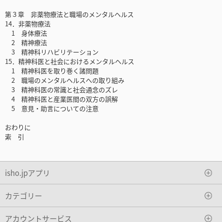
第３章 非薬物療法と職場のメンタルヘルス
14．非薬物療法
1 身体療法
2 精神療法
3 精神科リハビリテーション
15．精神科医と社会におけるメンタルヘルス
1 精神科医を取り巻く諸問題
2 職場のメンタルヘルスへの取り組み
3 精神科医の常識と社会通念のズレ
4 精神科医と産業医間の双方の誤解
5 意見・助言についての注意
おわりに
索 引
isho.jpアプリ
カテゴリー
アカウントサービス