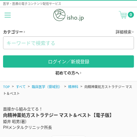
医学・医療の電子コンテンツ配信サービス
0
カテゴリー
詳細検索
ログイン／新規登録
初めての方へ
TOP
すべて
臨床医学（領域別）
精神科
向精神薬処方ストラテジー マス
ト＆ベスト
面接から組み立てる！
向精神薬処方ストラテジー マスト＆ベスト【電子版】
姫井 昭男(著)
PHメンタルクリニック所長