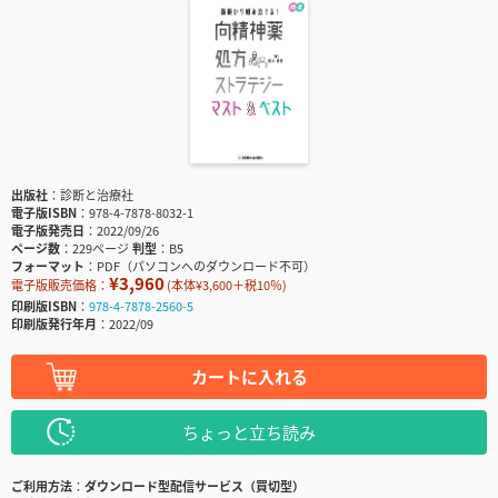
出版社
診断と治療社
電子版ISBN
978-4-7878-8032-1
電子版発売日
2022/09/26
ページ数
229ページ
判型
B5
フォーマット
PDF（パソコンへのダウンロード不可）
¥3,960
電子版販売価格：
(本体¥3,600＋税10％)
印刷版ISBN
978-4-7878-2560-5
印刷版発行年月
2022/09
カートに入れる
ちょっと立ち読み
ご利用方法
ダウンロード型配信サービス（買切型）