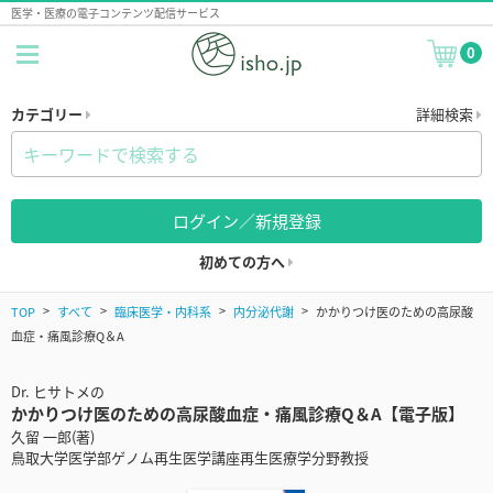
医学・医療の電子コンテンツ配信サービス
0
カテゴリー
詳細検索
ログイン／新規登録
初めての方へ
TOP
すべて
臨床医学・内科系
内分泌代謝
かかりつけ医のための高尿酸
血症・痛風診療Q＆A
Dr. ヒサトメの
かかりつけ医のための高尿酸血症・痛風診療Q＆A【電子版】
久留 一郎(著)
鳥取大学医学部ゲノム再生医学講座再生医療学分野教授