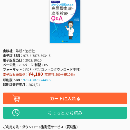
出版社
診断と治療社
電子版ISBN
978-4-7878-8034-5
電子版発売日
2022/10/10
ページ数
202ページ
判型
B5
フォーマット
PDF（パソコンへのダウンロード不可）
¥4,180
電子版販売価格：
(本体¥3,800＋税10％)
印刷版ISBN
978-4-7878-2448-6
印刷版発行年月
2021/01
カートに入れる
ちょっと立ち読み
ご利用方法
ダウンロード型配信サービス（買切型）