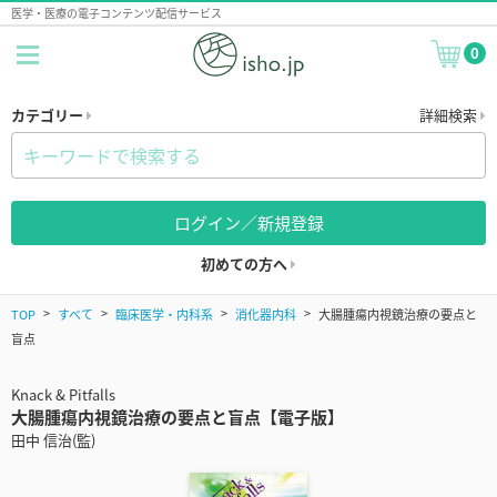
医学・医療の電子コンテンツ配信サービス
0
カテゴリー
詳細検索
ログイン／新規登録
初めての方へ
TOP
すべて
臨床医学・内科系
消化器内科
大腸腫瘍内視鏡治療の要点と
盲点
Knack & Pitfalls
大腸腫瘍内視鏡治療の要点と盲点【電子版】
田中 信治(監)