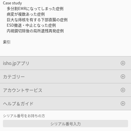
Case study
多分割EMRになってしまった症例
病変が複数あった症例
巨大な痔核を有する下部直腸の症例
ESD撤退・中止となった症例
内視鏡切除後の局所遺残再発症例
索引
isho.jpアプリ
カテゴリー
アカウントサービス
ヘルプ＆ガイド
シリアル番号をお持ちの方
シリアル番号入力