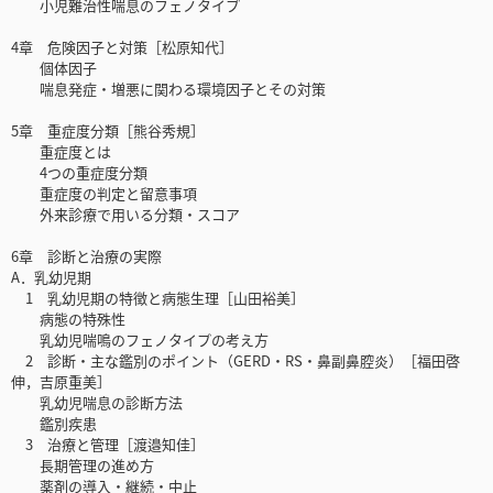
小児難治性喘息のフェノタイプ
4章 危険因子と対策［松原知代］
個体因子
喘息発症・増悪に関わる環境因子とその対策
5章 重症度分類［熊谷秀規］
重症度とは
4つの重症度分類
重症度の判定と留意事項
外来診療で用いる分類・スコア
6章 診断と治療の実際
A．乳幼児期
1 乳幼児期の特徴と病態生理［山田裕美］
病態の特殊性
乳幼児喘鳴のフェノタイプの考え方
2 診断・主な鑑別のポイント（GERD・RS・鼻副鼻腔炎）［福田啓
伸，吉原重美］
乳幼児喘息の診断方法
鑑別疾患
3 治療と管理［渡邉知佳］
長期管理の進め方
薬剤の導入・継続・中止