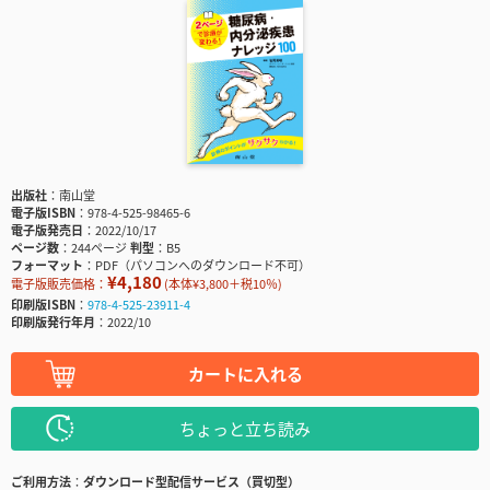
出版社
南山堂
電子版ISBN
978-4-525-98465-6
電子版発売日
2022/10/17
ページ数
244ページ
判型
B5
フォーマット
PDF（パソコンへのダウンロード不可）
¥4,180
電子版販売価格：
(本体¥3,800＋税10％)
印刷版ISBN
978-4-525-23911-4
印刷版発行年月
2022/10
カートに入れる
ちょっと立ち読み
ご利用方法
ダウンロード型配信サービス（買切型）