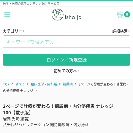
医学・医療の電子コンテンツ配信サービス
0
カテゴリー
詳細検索
ログイン／新規登録
初めての方へ
TOP
すべて
臨床医学・内科系
糖尿病
2ページで診療が変わる！糖尿病・
内分泌疾患 ナレッジ100
2ページで診療が変わる！糖尿病・内分泌疾患 ナレッジ
100【電子版】
岩岡 秀明(編著)
八千代リハビリテーション病院 糖尿病・内分泌科