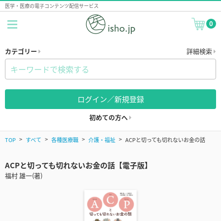
医学・医療の電子コンテンツ配信サービス
0
カテゴリー
詳細検索
ログイン／新規登録
初めての方へ
TOP
すべて
各種医療職
介護・福祉
ACPと切っても切れないお金の話
ACPと切っても切れないお金の話【電子版】
福村 雄一(著)