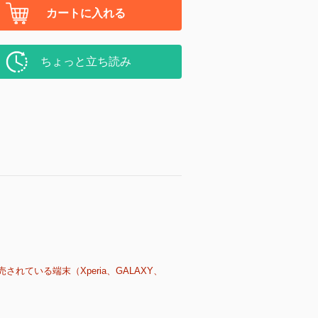
カートに入れる
ちょっと立ち読み
売されている端末（Xperia、GALAXY、