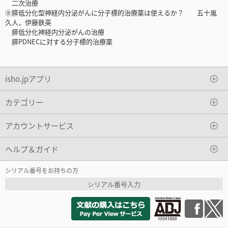
二次治療
⑧膵低分化型神経内分泌がんに分子標的治療薬は使えるか？ 五十嵐
久人，伊藤鉄英
膵低分化神経内分泌がんの治療
膵PDNECに対する分子標的治療薬
isho.jpアプリ
カテゴリー
アカウントサービス
ヘルプ＆ガイド
シリアル番号をお持ちの方
シリアル番号入力