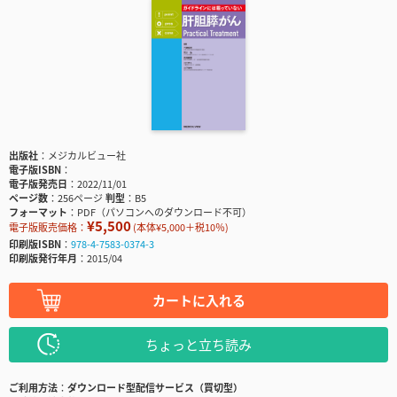
出版社
メジカルビュー社
電子版ISBN
電子版発売日
2022/11/01
ページ数
256ページ
判型
B5
フォーマット
PDF（パソコンへのダウンロード不可）
¥5,500
電子版販売価格：
(本体¥5,000＋税10％)
印刷版ISBN
978-4-7583-0374-3
印刷版発行年月
2015/04
カートに入れる
ちょっと立ち読み
ご利用方法
ダウンロード型配信サービス（買切型）