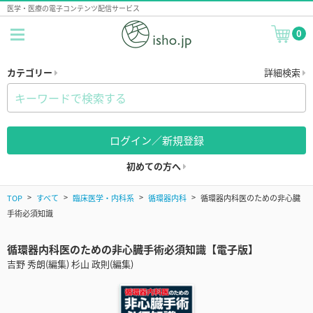
医学・医療の電子コンテンツ配信サービス
0
カテゴリー
詳細検索
ログイン／新規登録
初めての方へ
TOP
すべて
臨床医学・内科系
循環器内科
循環器内科医のための非心臓
手術必須知識
循環器内科医のための非心臓手術必須知識【電子版】
吉野 秀朗(編集) 杉山 政則(編集)