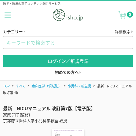
医学・医療の電子コンテンツ配信サービス
0
カテゴリー
詳細検索
ログイン／新規登録
初めての方へ
TOP
すべて
臨床医学（領域別）
小児科・新生児
最新 NICUマニュアル
改訂第7版
最新 NICUマニュアル 改訂第7版【電子版】
家原 知子(監修)
京都府立医科大学小児科学教室 教授