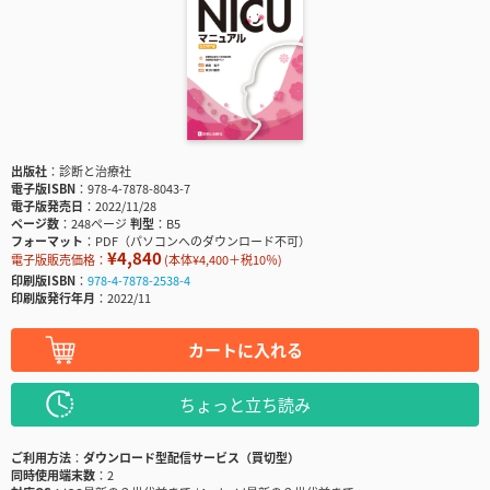
出版社
診断と治療社
電子版ISBN
978-4-7878-8043-7
電子版発売日
2022/11/28
ページ数
248ページ
判型
B5
フォーマット
PDF（パソコンへのダウンロード不可）
¥4,840
電子版販売価格：
(本体¥4,400＋税10％)
印刷版ISBN
978-4-7878-2538-4
印刷版発行年月
2022/11
カートに入れる
ちょっと立ち読み
ご利用方法
ダウンロード型配信サービス（買切型）
同時使用端末数
2