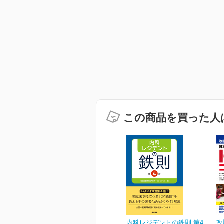
この商品を買った人
内科レジデントの鉄則 第4
改