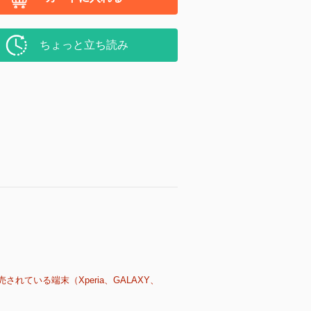
ちょっと立ち読み
売されている端末（Xperia、GALAXY、