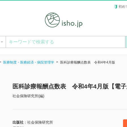
初め
ー
医療制度・医療経済・病院管理学
医科診療報酬点数表 令和4年4月版
医科診療報酬点数表 令和4年4月版【電子
社会保険研究所(編)
出版社
社会保険研究所