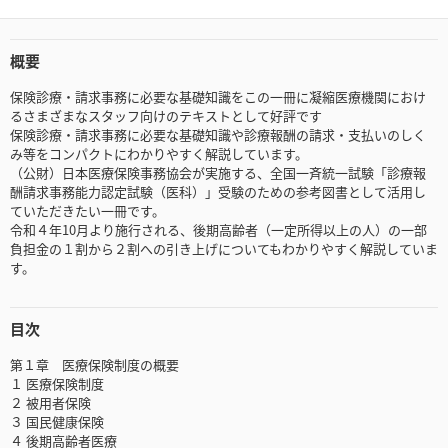
概要
保険診療・請求事務に必要な基礎知識をこの一冊に凝縮医療機関におけ
るさまざまなスタッフ向けのテキストとして好評です
保険診療・請求事務に必要な基礎知識や診療報酬の請求・支払いのしく
み等をコンパクトにわかりやすく解説しています。
（公財）日本医療保険事務協会が実施する、全国一斉統一試験「診療報
酬請求事務能力認定試験（医科）」受験のための参考図書として活用し
ていただきたい一冊です。
令和４年10月より施行される、後期高齢者（一定所得以上の人）の一部
負担金の１割から２割への引き上げについてもわかりやすく解説していま
す。
目次
第１章 医療保険制度の概要
１ 医療保険制度
２ 被用者保険
３ 国民健康保険
４ 後期高齢者医療