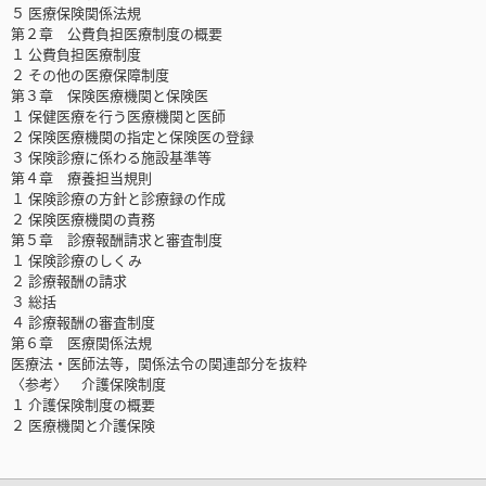
５ 医療保険関係法規
第２章 公費負担医療制度の概要
１ 公費負担医療制度
２ その他の医療保障制度
第３章 保険医療機関と保険医
１ 保健医療を行う医療機関と医師
２ 保険医療機関の指定と保険医の登録
３ 保険診療に係わる施設基準等
第４章 療養担当規則
１ 保険診療の方針と診療録の作成
２ 保険医療機関の責務
第５章 診療報酬請求と審査制度
１ 保険診療のしくみ
２ 診療報酬の請求
３ 総括
４ 診療報酬の審査制度
第６章 医療関係法規
医療法・医師法等，関係法令の関連部分を抜粋
〈参考〉 介護保険制度
１ 介護保険制度の概要
２ 医療機関と介護保険