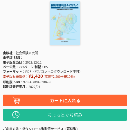
出版社
社会保険研究所
電子版ISBN
電子版発売日
2022/12/12
ページ数
272ページ
判型
B5
フォーマット
PDF（パソコンへのダウンロード不可）
¥2,420
電子版販売価格：
(本体¥2,200＋税10％)
印刷版ISBN
978-4-7894-0904-9
印刷版発行年月
2022/04
カートに入れる
ちょっと立ち読み
ご利用方法
ダウンロード型配信サービス（買切型）