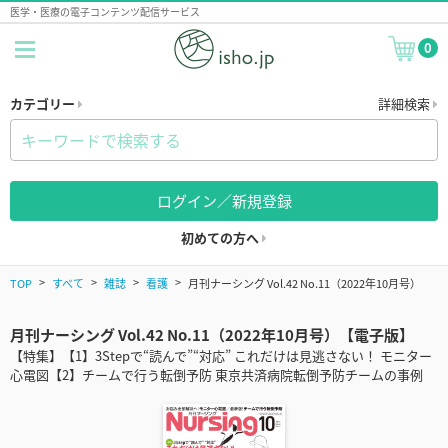
医学・医療の電子コンテンツ配信サービス
0
カテゴリー
詳細検索
ログイン／新規登録
初めての方へ
TOP
すべて
雑誌
看護
月刊ナーシング Vol.42 No.11（2022年10月号）
月刊ナーシング Vol.42 No.11（2022年10月号）【電子版】
【特集】【1】3Stepで“読んで”“対応” これだけは見逃さない！ モニター
心電図【2】チームで行う転倒予防 東京共済病院転倒予防チームの事例