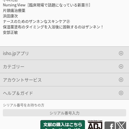
Nursing View［臨床現場で話題になっている新薬⑪］
片頭痛治療薬
浜田康次
ナースのためのザンネンなスキンケア㉑
保湿薬塗布のタイミングを入浴後に固執するのはザンネン！
安部正敏
isho.jpアプリ
カテゴリー
アカウントサービス
ヘルプ＆ガイド
シリアル番号をお持ちの方
シリアル番号入力