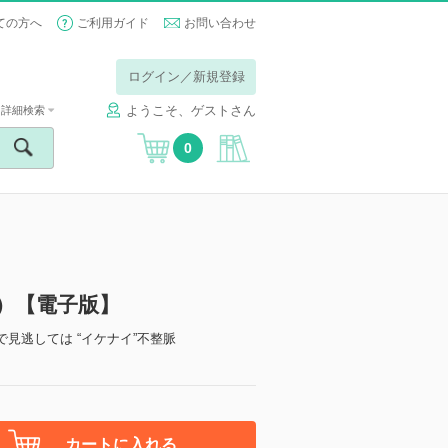
ての方へ
ご利用ガイド
お問い合わせ
ログイン／新規登録
ようこそ、ゲストさん
詳細検索
0
秋号）【電子版】
見逃しては “イケナイ”不整脈
カートに入れる