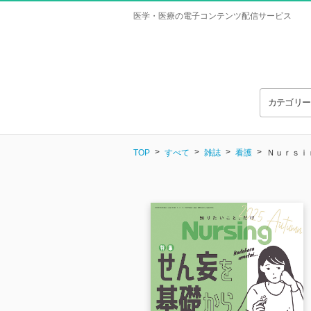
医学・医療の電子コンテンツ配信サービス
カテゴリ
TOP
すべて
雑誌
看護
Ｎｕｒｓｉｎｇ