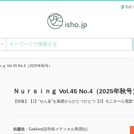
初め
ー
 Vol.45 No.4（2025年秋号）
Ｎｕｒｓｉｎｇ Vol.45 No.4（2025年
【特集】【1】“せん妄”を基礎からひとつひとつ【2】モニター心電図で
出版社
Gakken(旧学研メディカル秀潤社)