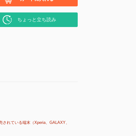
ちょっと立ち読み
売されている端末（Xperia、GALAXY、