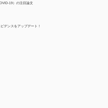
VID-19）の注目論文
エビデンスをアップデート！