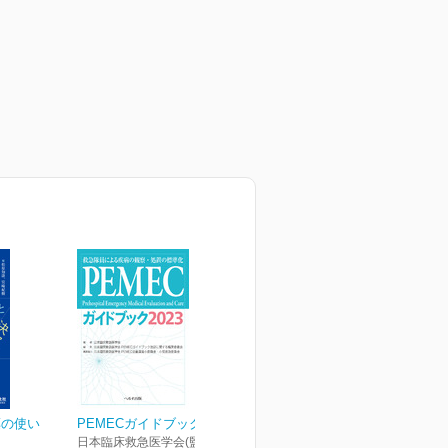
薬の使い
PEMECガイドブック2023
日本臨床救急医学会(監修)