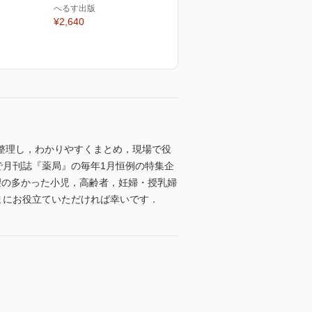
へるす出版
¥2,640
整理し，わかりやすくまとめ，現場で役
れまで月刊誌『薬局』の毎年1月恒例の特集企
要望の多かった小児，高齢者，妊婦・授乳婦
なさまにお役立ていただければ幸いです．