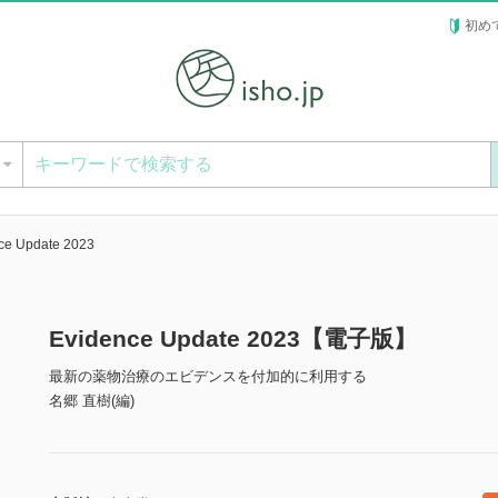
初め
ー
ce Update 2023
Evidence Update 2023【電子版】
最新の薬物治療のエビデンスを付加的に利用する
名郷 直樹(編)