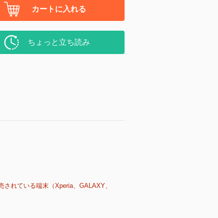
カートに入れる
ちょっと立ち読み
売されている端末（Xperia、GALAXY、