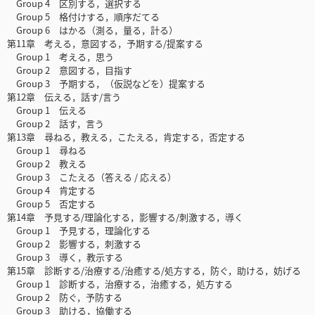
Group 4 区別する，選択する
Group 5 格付けする，順序だてる
Group 6 はかる（測る，量る，計る）
第11章 考える，意図する，予期する/提案する
Group 1 考える，思う
Group 2 意図する，目指す
Group 3 予期する，（仮説などを）提案する
第12章 伝える，話す/言う
Group 1 伝える
Group 2 話す，言う
第13章 尋ねる，教える，こたえる，肯定する，否定する
Group 1 尋ねる
Group 2 教える
Group 3 こたえる（答える / 応える）
Group 4 肯定する
Group 5 否定する
第14章 予見する/理論化する，影響する/刺激する，導く
Group 1 予見する，理論化する
Group 2 影響する，刺激する
Group 3 導く，教示する
第15章 診断する/治療する/治癒する/処方する，防ぐ，助ける，妨げる
Group 1 診断する，治療する，治癒する，処方する
Group 2 防ぐ，予防する
Group 3 助ける，協働する