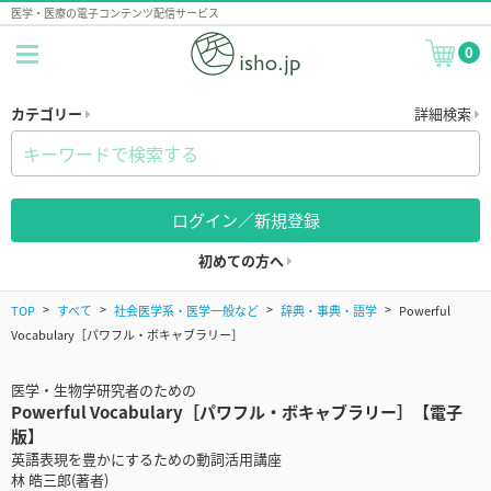
医学・医療の電子コンテンツ配信サービス
0
カテゴリー
詳細検索
ログイン／新規登録
初めての方へ
TOP
すべて
社会医学系・医学一般など
辞典・事典・語学
Powerful
Vocabulary［パワフル・ボキャブラリー］
医学・生物学研究者のための
Powerful Vocabulary［パワフル・ボキャブラリー］【電子
版】
英語表現を豊かにするための動詞活用講座
林 皓三郎(著者)