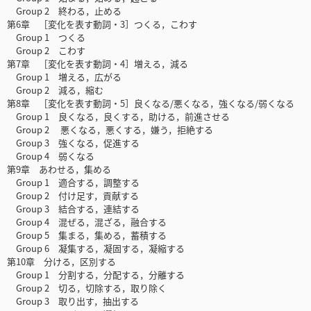
Group 2 終わる，止める
第6章 ［変化を表す動詞・3］つくる，こわす
Group 1 つくる
Group 2 こわす
第7章 ［変化を表す動詞・4］増える，減る
Group 1 増える，広がる
Group 2 減る，縮む
第8章 ［変化を表す動詞・5］良くなる/悪くなる，強くなる/弱くなる
Group 1 良くなる，良くする，助ける，前進させる
Group 2 悪くなる，悪くする，嫌う，拒絶する
Group 3 強くなる，促進する
Group 4 弱くなる
第9章 あわせる，集める
Group 1 適合する，調整する
Group 2 付け足す，貢献する
Group 3 結合する，連結する
Group 4 混ぜる，混ざる，融合する
Group 5 集まる，集める，蓄積する
Group 6 凝集する，凝固する，凝縮する
第10章 分ける，区別する
Group 1 分割する，分配する，分離する
Group 2 切る，切除する，取り除く
Group 3 取り出す，抽出する