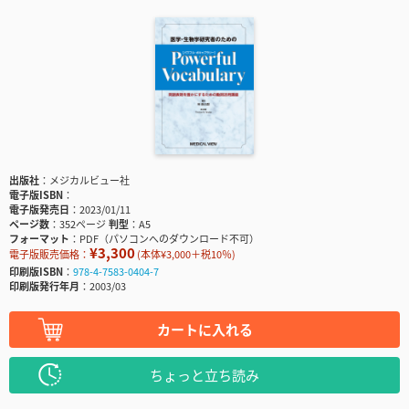
出版社
メジカルビュー社
電子版ISBN
電子版発売日
2023/01/11
ページ数
352ページ
判型
A5
フォーマット
PDF（パソコンへのダウンロード不可）
¥3,300
電子版販売価格：
(本体¥3,000＋税10％)
印刷版ISBN
978-4-7583-0404-7
印刷版発行年月
2003/03
カートに入れる
ちょっと立ち読み