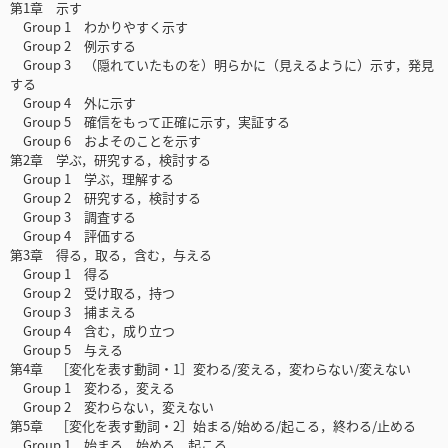
第1章 示す
Group 1 わかりやすく示す
Group 2 例示する
Group 3 （隠れていたものを）明らかに（見えるように）示す，発見
する
Group 4 外に示す
Group 5 確信をもって正確に示す，実証する
Group 6 およそのことを示す
第2章 学ぶ，研究する，検討する
Group 1 学ぶ，理解する
Group 2 研究する，検討する
Group 3 調査する
Group 4 評価する
第3章 得る，取る，含む，与える
Group 1 得る
Group 2 受け取る，持つ
Group 3 捕まえる
Group 4 含む，成り立つ
Group 5 与える
第4章 ［変化を表す動詞・1］変わる/変える，変わらない/変えない
Group 1 変わる，変える
Group 2 変わらない，変えない
第5章 ［変化を表す動詞・2］始まる/始める/起こる，終わる/止める
Group 1 始まる，始める，起こる