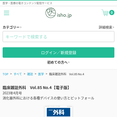
医学・医療の電子コンテンツ配信サービス
0
カテゴリー
詳細検索
ログイン／新規登録
初めての方へ
TOP
すべて
雑誌
医学
臨床雑誌外科 Vol.85 No.4
臨床雑誌外科 Vol.85 No.4【電子版】
2023年4月号
消化器外科における各種デバイスの使い方とピットフォール