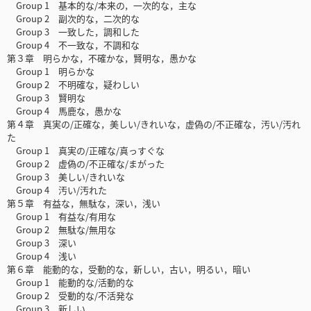
Group 1 基本的な/本来の，一次的な，主な
Group 2 副次的な，二次的な
Group 3 一致した，調和した
Group 4 不一致な，不調和な
第３章 明らかな，不確かな，賢明な，愚かな
Group 1 明らかな
Group 2 不明確な，疑わしい
Group 3 賢明な
Group 4 馬鹿な，愚かな
第４章 真実の/正確な，美しい/きれいな，虚偽の/不正確な，汚い/汚れ
た
Group 1 真実の/正確な/真っすぐな
Group 2 虚偽の/不正確な/まがった
Group 3 美しい/きれいな
Group 4 汚い/汚れた
第５章 有益な，無駄な，深い，浅い
Group 1 有益な/有用な
Group 2 無駄な/無用な
Group 3 深い
Group 4 浅い
第６章 能動的な，受動的な，新しい，古い，明るい，暗い
Group 1 能動的な/活動的な
Group 2 受動的な/不活発な
Group 3 新しい