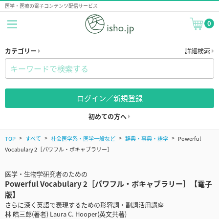
医学・医療の電子コンテンツ配信サービス
0
カテゴリー
詳細検索
ログイン／新規登録
初めての方へ
TOP
すべて
社会医学系・医学一般など
辞典・事典・語学
Powerful
Vocabulary 2［パワフル・ボキャブラリー］
医学・生物学研究者のための
Powerful Vocabulary 2［パワフル・ボキャブラリー］【電子
版】
さらに深く英語で表現するための形容詞・副詞活用講座
林 皓三郎(著者) Laura C. Hooper(英文共著)