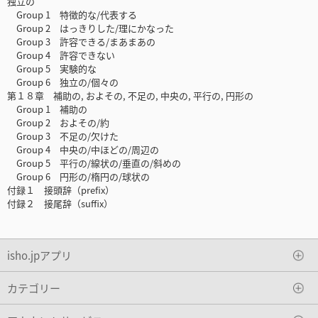
独立の
Group 1 特徴的な/代表する
Group 2 はっきりした/理にかなった
Group 3 許容できる/まあまあの
Group 4 許容できない
Group 5 実験的な
Group 6 独立の/個々の
第１８章 補助の, およその, 不足の, 中央の, 平行の, 円形の
Group 1 補助の
Group 2 およその/約
Group 3 不足の/欠けた
Group 4 中央の/中ほどの/周辺の
Group 5 平行の/線状の/垂直の/斜めの
Group 6 円形の/楕円の/球状の
付録１ 接頭辞（prefix）
付録２ 接尾辞（suffix）
isho.jpアプリ
カテゴリー