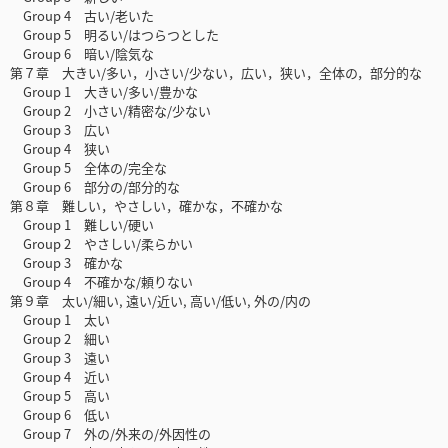
Group 4 古い/老いた
Group 5 明るい/はつらつとした
Group 6 暗い/陰気な
第７章 大きい/多い，小さい/少ない，広い，狭い，全体の，部分的な
Group 1 大きい/多い/豊かな
Group 2 小さい/精密な/少ない
Group 3 広い
Group 4 狭い
Group 5 全体の/完全な
Group 6 部分の/部分的な
第８章 難しい，やさしい，確かな，不確かな
Group 1 難しい/硬い
Group 2 やさしい/柔らかい
Group 3 確かな
Group 4 不確かな/頼りない
第９章 太い/細い, 遠い/近い, 高い/低い, 外の/内の
Group 1 太い
Group 2 細い
Group 3 遠い
Group 4 近い
Group 5 高い
Group 6 低い
Group 7 外の/外来の/外因性の