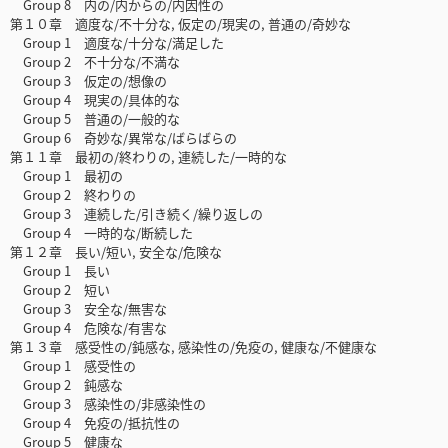
Group 8 内の/内からの/内因性の
第１０章 適度な/不十分な, 仮定の/現実の, 普通の/奇妙な
Group 1 適度な/十分な/満足した
Group 2 不十分な/不満な
Group 3 仮定の/想像の
Group 4 現実の/具体的な
Group 5 普通の/一般的な
Group 6 奇妙な/異常な/ばらばらの
第１１章 最初の/終わりの, 連続した/一時的な
Group 1 最初の
Group 2 終わりの
Group 3 連続した/引き続く/繰り返しの
Group 4 一時的な/断続した
第１２章 長い/短い, 安全な/危険な
Group 1 長い
Group 2 短い
Group 3 安全な/無害な
Group 4 危険な/有害な
第１３章 感受性の/鈍感な, 感染性の/免疫の, 健康な/不健康な
Group 1 感受性の
Group 2 鈍感な
Group 3 感染性の/非感染性の
Group 4 免疫の/抵抗性の
Group 5 健康な