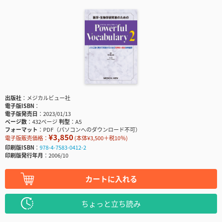
出版社
メジカルビュー社
電子版ISBN
電子版発売日
2023/01/13
ページ数
432ページ
判型
A5
フォーマット
PDF（パソコンへのダウンロード不可）
¥3,850
電子版販売価格：
(本体¥3,500＋税10％)
印刷版ISBN
978-4-7583-0412-2
印刷版発行年月
2006/10
カートに入れる
ちょっと立ち読み