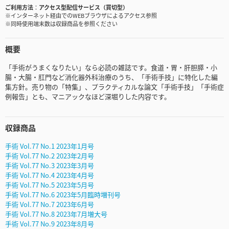
ご利用方法
アクセス型配信サービス（買切型）
※インターネット経由でのWEBブラウザによるアクセス参照
※同時使用端末数は収録商品を参照ください
概要
「手術がうまくなりたい」なら必読の雑誌です。食道・胃・肝胆膵・小
腸・大腸・肛門など消化器外科治療のうち、「手術手技」に特化した編
集方針。売り物の「特集」、プラクティカルな論文「手術手技」「手術症
例報告」とも、マニアックなほど深堀りした内容です。
収録商品
手術 Vol.77 No.1 2023年1月号
手術 Vol.77 No.2 2023年2月号
手術 Vol.77 No.3 2023年3月号
手術 Vol.77 No.4 2023年4月号
手術 Vol.77 No.5 2023年5月号
手術 Vol.77 No.6 2023年5月臨時増刊号
手術 Vol.77 No.7 2023年6月号
手術 Vol.77 No.8 2023年7月増大号
手術 Vol.77 No.9 2023年8月号