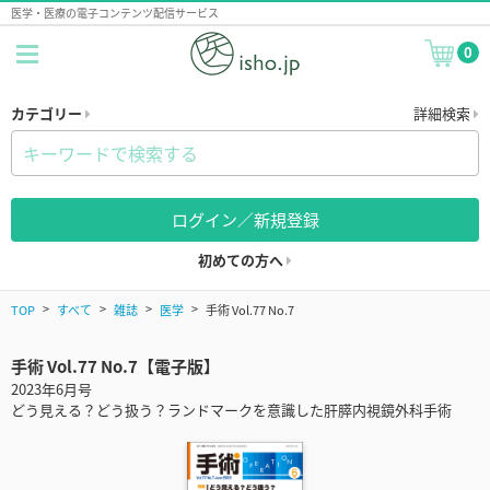
医学・医療の電子コンテンツ配信サービス
0
カテゴリー
詳細検索
ログイン／新規登録
初めての方へ
TOP
すべて
雑誌
医学
手術 Vol.77 No.7
手術 Vol.77 No.7【電子版】
2023年6月号
どう見える？どう扱う？ランドマークを意識した肝膵内視鏡外科手術