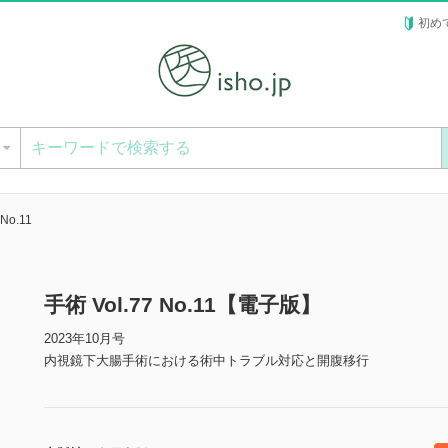
初め
ー
No.11
手術 Vol.77 No.11【電子版】
2023年10月号
内視鏡下大腸手術における術中トラブル対応と開腹移行