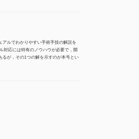
ュアルでわかりやすい手術手技の解説を
ブル対応には特有のノウハウが必要で，開
あるが，その1つの解を示すのが本号とい