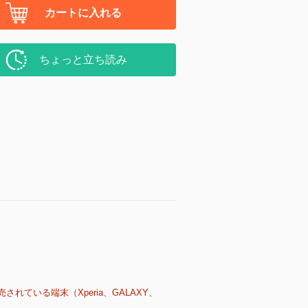
カートに入れる
ちょっと立ち読み
売されている端末（Xperia、GALAXY、