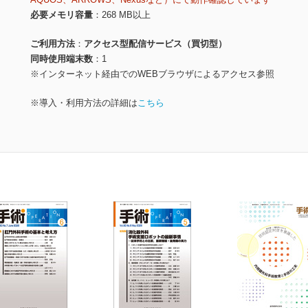
必要メモリ容量
268 MB以上
ご利用方法
アクセス型配信サービス（買切型）
同時使用端末数
1
※インターネット経由でのWEBブラウザによるアクセス参照
※導入・利用方法の詳細は
こちら