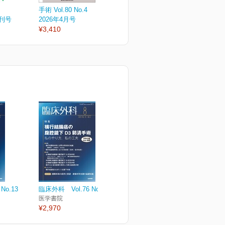
手術 Vol.80 No.4
手術 Vol.80 No.3
手
増刊号
2026年4月号
2026年3月号
2
¥3,410
¥3,410
¥
No.13
臨床外科 Vol.76 No.8
医学書院
¥2,970