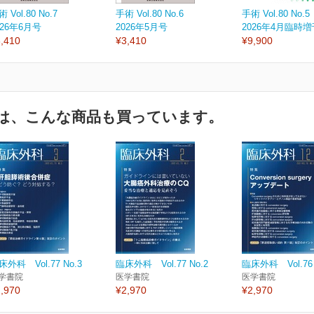
 Vol.80 No.7
手術 Vol.80 No.6
手術 Vol.80 No.5
026年6月号
2026年5月号
2026年4月臨時
,410
¥3,410
¥9,900
は、こんな商品も買っています。
床外科 Vol.77 No.3
臨床外科 Vol.77 No.2
臨床外科 Vol.76 
学書院
医学書院
医学書院
,970
¥2,970
¥2,970