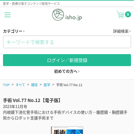
医学・医療の電子コンテンツ配信サービス
0
カテゴリー
詳細検索
ログイン／新規登録
初めての方へ
TOP
すべて
雑誌
医学
手術 Vol.77 No.12
手術 Vol.77 No.12【電子版】
2023年11月号
内視鏡下消化管手術における手術デバイスの使い方―腹腔鏡・胸腔鏡手
術からロボット支援手術まで