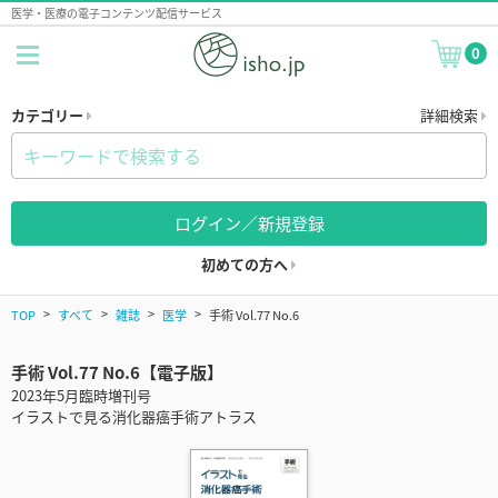
医学・医療の電子コンテンツ配信サービス
0
カテゴリー
詳細検索
ログイン／新規登録
初めての方へ
TOP
すべて
雑誌
医学
手術 Vol.77 No.6
手術 Vol.77 No.6【電子版】
2023年5月臨時増刊号
イラストで見る消化器癌手術アトラス