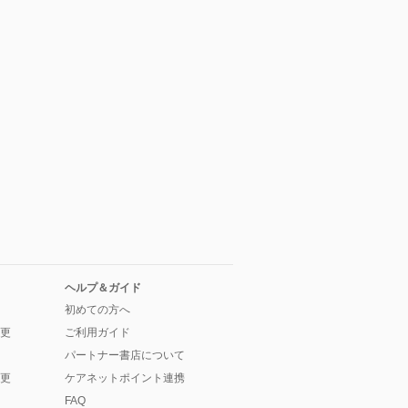
ヘルプ＆ガイド
初めての方へ
更
ご利用ガイド
パートナー書店について
更
ケアネットポイント連携
FAQ