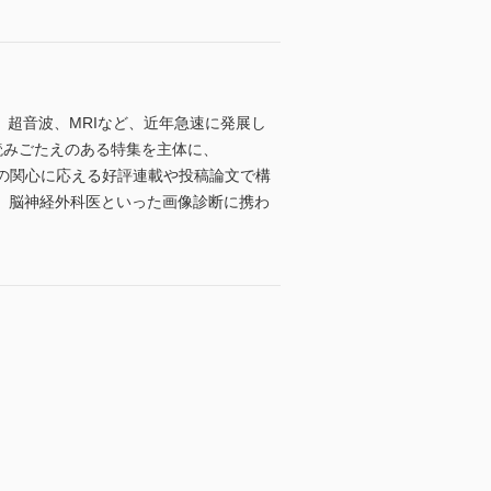
、超音波、MRIなど、近年急速に発展し
読みごたえのある特集を主体に、
nalsといった読者の関心に応える好評連載や投稿論文で構
、脳神経外科医といった画像診断に携わ