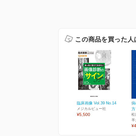
この商品を買った人
臨床画像 Vol.39 No.14
病
メジカルビュー社
方
¥5,500
松
羊
¥4