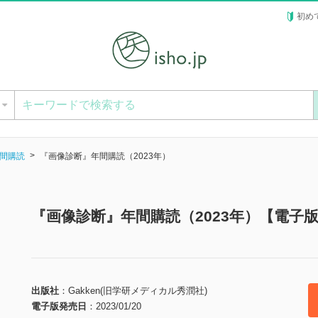
初め
ー
間購読
『画像診断』年間購読（2023年）
『画像診断』年間購読（2023年）【電子
出版社
Gakken(旧学研メディカル秀潤社)
電子版発売日
2023/01/20